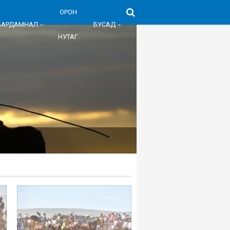
ОРОН
БАРДАМНАЛ
БУСАД
НУТАГ