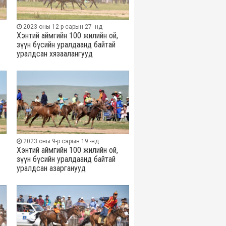
2023 оны 12-р сарын 27 -нд
Хэнтий аймгийн 100 жилийн ой,
зүүн бүсийн уралдаанд байтай
уралдсан хязаалангууд
2023 оны 9-р сарын 19 -нд
Хэнтий аймгийн 100 жилийн ой,
зүүн бүсийн уралдаанд байтай
уралдсан азарганууд