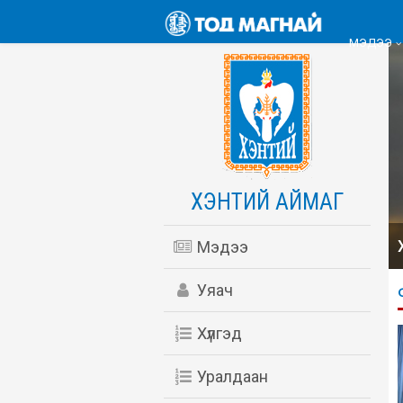
МЭДЭЭ
ХЭНТИЙ АЙМАГ
Мэдээ
Уяач
Хүлгэд
Уралдаан