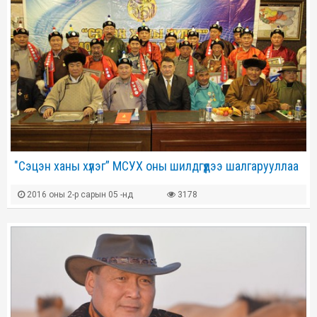
"Сэцэн ханы хүлэг” МСУХ оны шилдгүүдээ шалгарууллаа
2016 оны 2-р сарын 05 -нд
3178