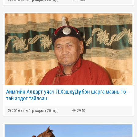
Аймгийн Алдарт уяач Л.Хашхүү: Дүмбэн шарга маань 16-
тай зодог тайлсан
2016 оны 1-р сарын 20 -нд
2940