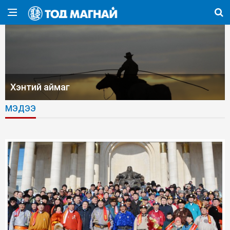
Хэнтий аймаг
МЭДЭЭ